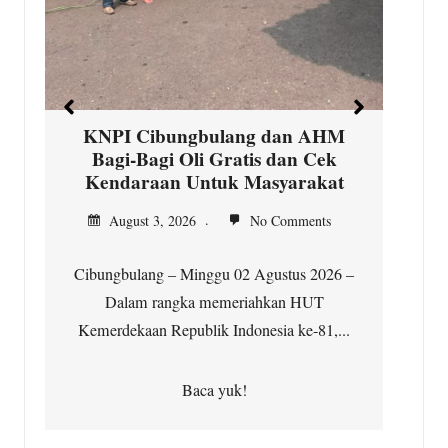
s
d
KNPI Cibungbulang dan AHM
Bagi-Bagi Oli Gratis dan Cek
Kendaraan Untuk Masyarakat
August 3, 2026
No Comments
Cibungbulang – Minggu 02 Agustus 2026 –
i
Dalam rangka memeriahkan HUT
Kemerdekaan Republik Indonesia ke-81,...
Baca yuk!