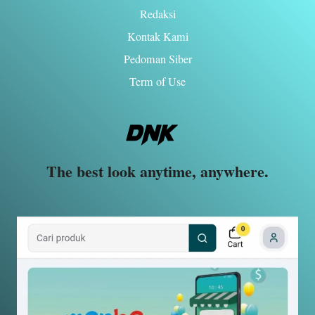
Redaksi
Kontak Kami
Pedoman Siber
Term of Use
The best look anytime, anywhere.