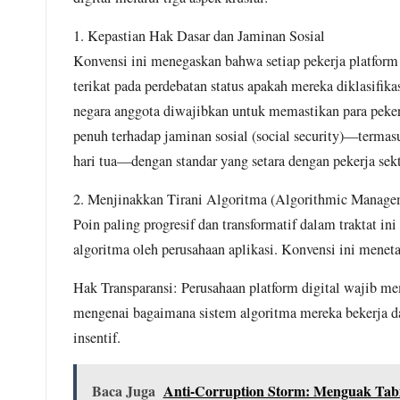
1. Kepastian Hak Dasar dan Jaminan Sosial
Konvensi ini menegaskan bahwa setiap pekerja platform 
terikat pada perdebatan status apakah mereka diklasifik
negara anggota diwajibkan untuk memastikan para peker
penuh terhadap jaminan sosial (social security)—termas
hari tua—dengan standar yang setara dengan pekerja sek
2. Menjinakkan Tirani Algoritma (Algorithmic Manage
Poin paling progresif dan transformatif dalam traktat 
algoritma oleh perusahaan aplikasi. Konvensi ini meneta
Hak Transparansi: Perusahaan platform digital wajib m
mengenai bagaimana sistem algoritma mereka bekerja da
insentif.
Baca Juga
Anti-Corruption Storm: Menguak Tabi