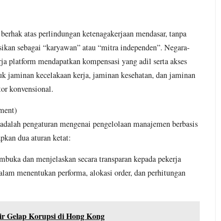
berhak atas perlindungan ketenagakerjaan mendasar, tanpa
asikan sebagai “karyawan” atau “mitra independen”. Negara-
ja platform mendapatkan kompensasi yang adil serta akses
uk jaminan kecelakaan kerja, jaminan kesehatan, dan jaminan
tor konvensional.
ment)
ini adalah pengaturan mengenai pengelolaan manajemen berbasis
pkan dua aturan ketat:
embuka dan menjelaskan secara transparan kepada pekerja
lam menentukan performa, alokasi order, dan perhitungan
r Gelap Korupsi di Hong Kong