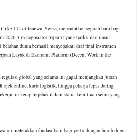
) ke-114 di Jenewa, Swiss, mencatatkan sejarah baru bagi
2026, tim negosiator tripartit yang terdiri dari unsur
i belahan dunia berhasil menyepakati draf final instrumen
erjaan Layak di Ekonomi Platform (Decent Work in the
n regulasi global yang selama ini gagal menjangkau jutaan
i ojek online, kurir logistik, hingga pekerja lepas daring
ekerja ini kerap terjebak dalam status kemitraan semu yang
wa ini meletakkan fondasi baru bagi perlindungan buruh di era