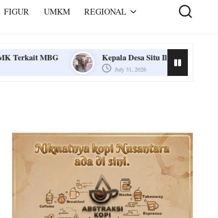
FIGUR
UMKM
REGIONAL
Kepala Desa Situ Ilir, Gratiskan Servis Motor untu
July 31, 2026
Kepala Desa Situ Ilir, Gratiskan Servis Motor untu
July 31, 2026