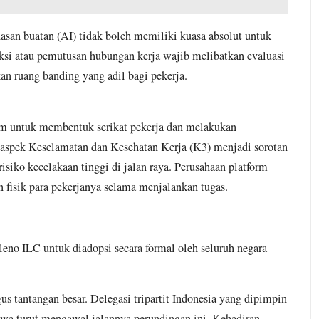
san buatan (AI) tidak boleh memiliki kuasa absolut untuk
nksi atau pemutusan hubungan kerja wajib melibatkan evaluasi
an ruang banding yang adil bagi pekerja.
orm untuk membentuk serikat pekerja dan melakukan
u, aspek Keselamatan dan Kesehatan Kerja (K3) menjadi sorotan
Keadilan
siko kecelakaan tinggi di jalan raya. Perusahaan platform
Konsume
fisik para pekerjanya selama menjalankan tugas.
Telekomunik
dan Putusa
August 2, 2026
leno ILC untuk diadopsi secara formal oleh seluruh negara
No Comments
KNPI
us tantangan besar. Delegasi tripartit Indonesia yang dipimpin
Di era digital 
Cibungbulang dan
ewa turut mengawal jalannya perundingan ini. Kehadiran