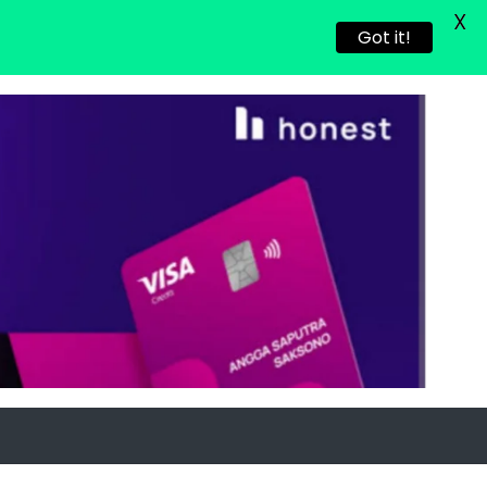
X
Got it!