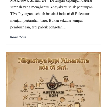
MAKNews, SLEMAN – Di tengah kepungan darurat
sampah yang menghantui Yogyakarta sejak penutupan
TPA Piyungan, sebuah instalasi industri di Balecatur
menjadi pertaruhan baru. Bukan sekadar tempat
pembuangan, tapi pabrik pengolah…
Read More