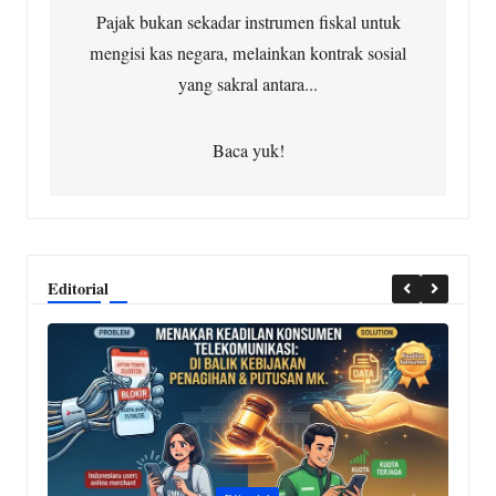
Pajak bukan sekadar instrumen fiskal untuk
mengisi kas negara, melainkan kontrak sosial
yang sakral antara...
Baca yuk!
Editorial
Posted
P