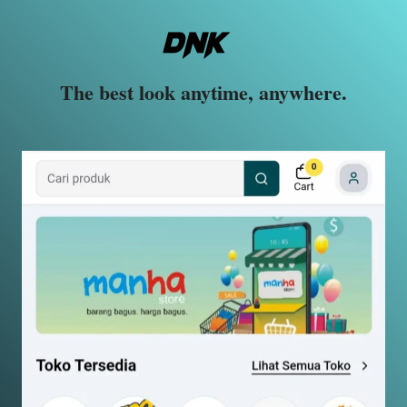
The best look anytime, anywhere.