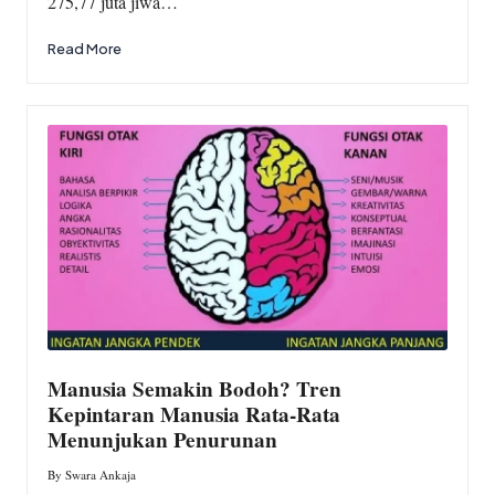
275,77 juta jiwa…
Read More
Manusia Semakin Bodoh? Tren
Kepintaran Manusia Rata-Rata
Menunjukan Penurunan
By
Swara Ankaja
Posted