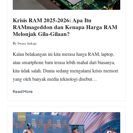
Krisis RAM 2025-2026: Apa Itu
RAMmageddon dan Kenapa Harga RAM
Melonjak Gila-Gilaan?
By
Swara Ankaja
Posted
by
Kalau belakangan ini kita merasa harga RAM, laptop,
atau smartphone baru terasa lebih mahal dari biasanya,
kita tidak salah. Dunia sedang mengalami krisis memori
yang oleh banyak media teknologi disebut…
Read More