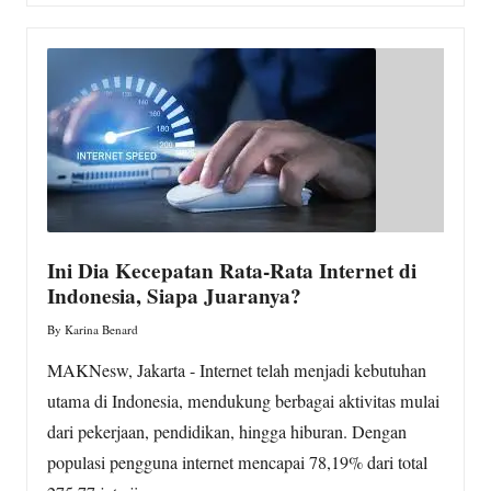
Ini Dia Kecepatan Rata-Rata Internet di
Indonesia, Siapa Juaranya?
By
Karina Benard
Posted
by
MAKNesw, Jakarta - Internet telah menjadi kebutuhan
utama di Indonesia, mendukung berbagai aktivitas mulai
dari pekerjaan, pendidikan, hingga hiburan. Dengan
populasi pengguna internet mencapai 78,19% dari total