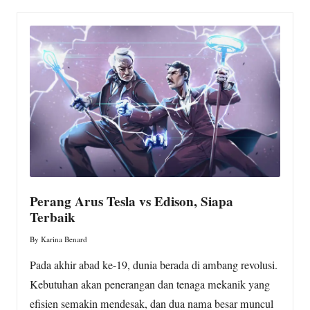
Perang Arus Tesla vs Edison, Siapa
Terbaik
By
Karina Benard
Posted
by
Pada akhir abad ke-19, dunia berada di ambang revolusi.
Kebutuhan akan penerangan dan tenaga mekanik yang
efisien semakin mendesak, dan dua nama besar muncul