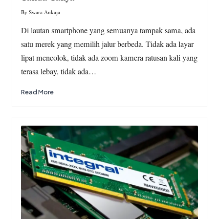
By
Swara Ankaja
Posted
by
Di lautan smartphone yang semuanya tampak sama, ada
satu merek yang memilih jalur berbeda. Tidak ada layar
lipat mencolok, tidak ada zoom kamera ratusan kali yang
terasa lebay, tidak ada…
Read More