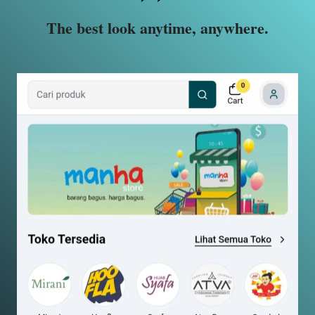
The best look anytime, anywhere.