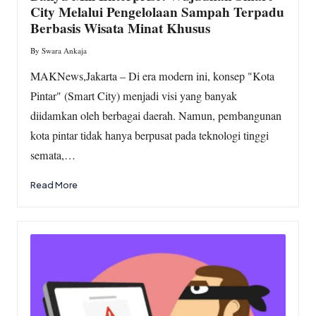
City Melalui Pengelolaan Sampah Terpadu
Berbasis Wisata Minat Khusus
By
Swara Ankaja
Posted
by
MAKNews,Jakarta – Di era modern ini, konsep "Kota
Pintar" (Smart City) menjadi visi yang banyak
diidamkan oleh berbagai daerah. Namun, pembangunan
kota pintar tidak hanya berpusat pada teknologi tinggi
semata,…
Read More