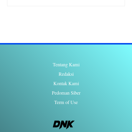
By
Karina Benard
July 23, 2026
Posted
by
Tentang Kami
Redaksi
Kontak Kami
Pedoman Siber
Term of Use