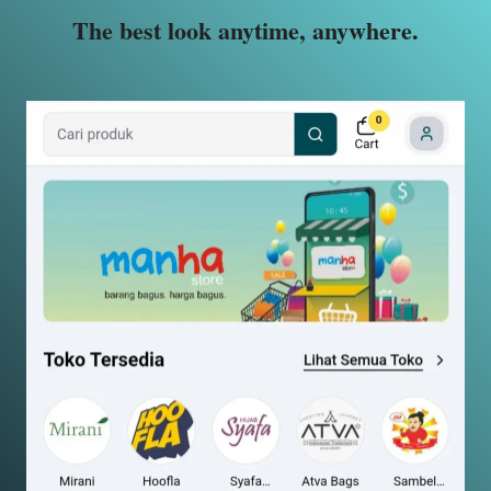
The best look anytime, anywhere.