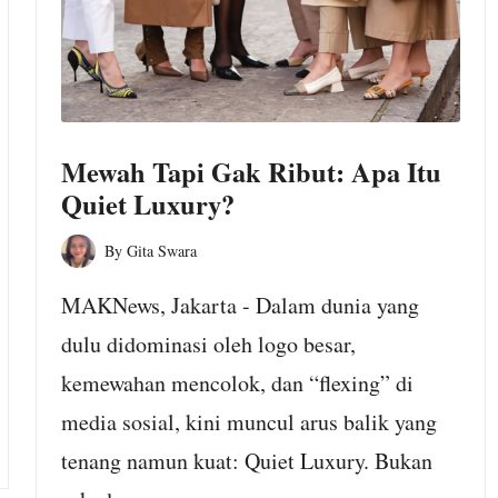
Mewah Tapi Gak Ribut: Apa Itu
Quiet Luxury?
By
Gita Swara
Posted
by
MAKNews, Jakarta - Dalam dunia yang
dulu didominasi oleh logo besar,
kemewahan mencolok, dan “flexing” di
media sosial, kini muncul arus balik yang
tenang namun kuat: Quiet Luxury. Bukan