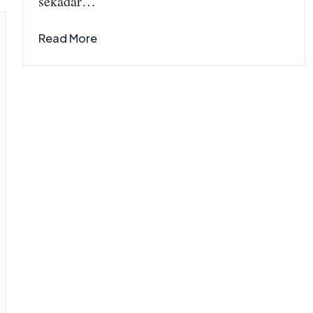
sekadar…
Read More