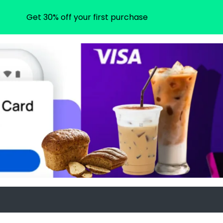
Get 30% off your first purchase
ram.com