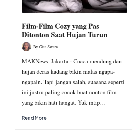
o
m
Film-Film Cozy yang Pas
Ditonton Saat Hujan Turun
By
Gita Swara
Posted
by
MAKNews, Jakarta - Cuaca mendung dan
hujan deras kadang bikin malas ngapa-
ngapain. Tapi jangan salah, suasana seperti
ini justru paling cocok buat nonton film
yang bikin hati hangat. Yuk intip…
Read More