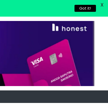
X
Got it!