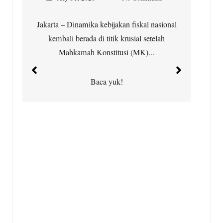
Jakarta – Dinamika kebijakan fiskal nasional
kembali berada di titik krusial setelah
Ci
Mahkamah Konstitusi (MK)...
t
Baca yuk!