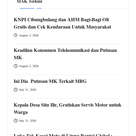
MAK Terkini
KNPI Cibungbulang dan AHM Bagi-Bagi Oli
Gratis dan Cek Kendaraan Untuk Masyarakat
August 3, 2026
Keadilan Konsumen Telekomunikasi dan Putusan
MK
August 2, 2026
Ini Dia Putusan MK Terkait MBG
July 31, 2026
Kepala Desa Situ Ilir, Gratiskan Servis Motor untuk
Warga
July 31, 2026
Luka Tak Kasat Mata di Ujung Rantai Global :