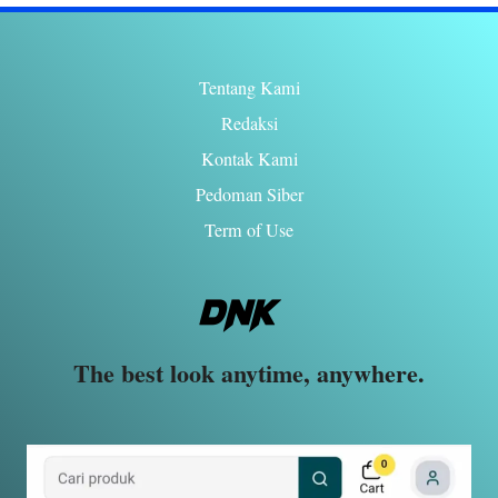
Tentang Kami
Redaksi
Kontak Kami
Pedoman Siber
Term of Use
The best look anytime, anywhere.