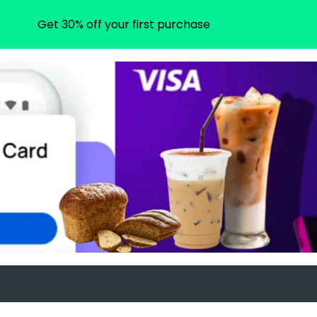
Get 30% off your first purchase
ram.com