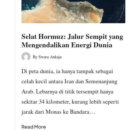
o
m
Selat Hormuz: Jalur Sempit yang
Mengendalikan Energi Dunia
By
Swara Ankaja
Posted
by
Di peta dunia, ia hanya tampak sebagai
celah kecil antara Iran dan Semenanjung
Arab. Lebarnya di titik tersempit hanya
sekitar 34 kilometer, kurang lebih seperti
jarak dari Monas ke Bandara…
Read More