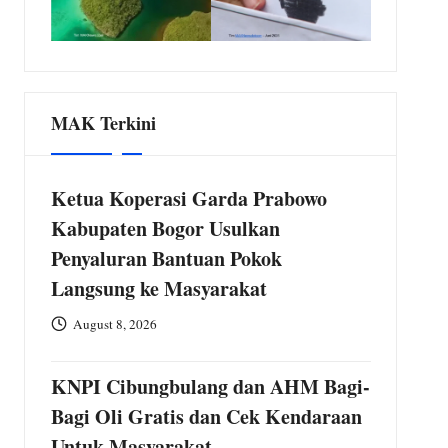
MAK Terkini
Ketua Koperasi Garda Prabowo
Kabupaten Bogor Usulkan
Penyaluran Bantuan Pokok
Langsung ke Masyarakat
August 8, 2026
KNPI Cibungbulang dan AHM Bagi-
Bagi Oli Gratis dan Cek Kendaraan
Untuk Masyarakat