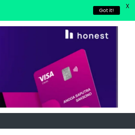
X
Got it!