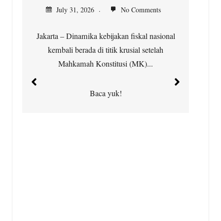
K
July 31, 2026
No Comments
Jakarta – Dinamika kebijakan fiskal nasional
kembali berada di titik krusial setelah
Ci
Mahkamah Konstitusi (MK)...
t
Baca yuk!