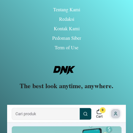
Tentang Kami
Redaksi
Kontak Kami
Pedoman Siber
Term of Use
The best look anytime, anywhere.