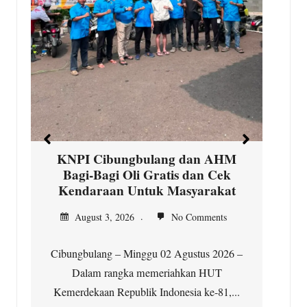
D
s
d
KNPI Cibungbulang dan AHM
Bagi-Bagi Oli Gratis dan Cek
Kendaraan Untuk Masyarakat
August 3, 2026
No Comments
Cibungbulang – Minggu 02 Agustus 2026 –
i
Dalam rangka memeriahkan HUT
Kemerdekaan Republik Indonesia ke-81,...