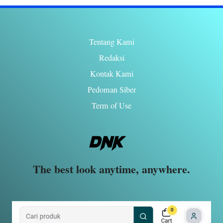
Tentang Kami
Redaksi
Kontak Kami
Pedoman Siber
Term of Use
The best look anytime, anywhere.