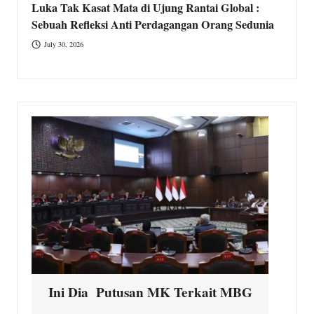
Luka Tak Kasat Mata di Ujung Rantai Global :
Sebuah Refleksi Anti Perdagangan Orang Sedunia
July 30, 2026
Ini Dia Putusan MK Terkait MBG
K