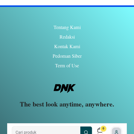
Tentang Kami
Redaksi
Kontak Kami
Pedoman Siber
Term of Use
The best look anytime, anywhere.