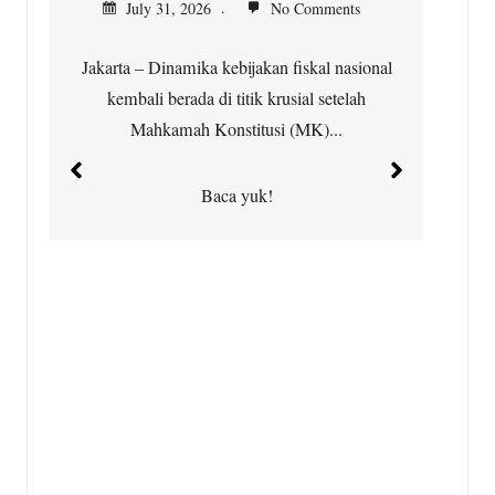
July 31, 2026
No Comments
Jakarta – Dinamika kebijakan fiskal nasional
kembali berada di titik krusial setelah
Ci
Mahkamah Konstitusi (MK)...
t
Baca yuk!