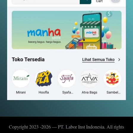
Copyright 2023 -2026 — PT. Labor Inst Indonesia. All rights