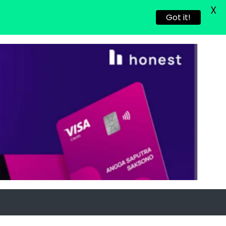
X
Got it!