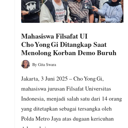
o
m
Mahasiswa Filsafat UI
Cho Yong Gi Ditangkap Saat
Menolong Korban Demo Buruh
By
Gita Swara
Posted
by
Jakarta, 3 Juni 2025 – Cho Yong Gi,
mahasiswa jurusan Filsafat Universitas
Indonesia, menjadi salah satu dari 14 orang
yang ditetapkan sebagai tersangka oleh
Polda Metro Jaya atas dugaan kericuhan