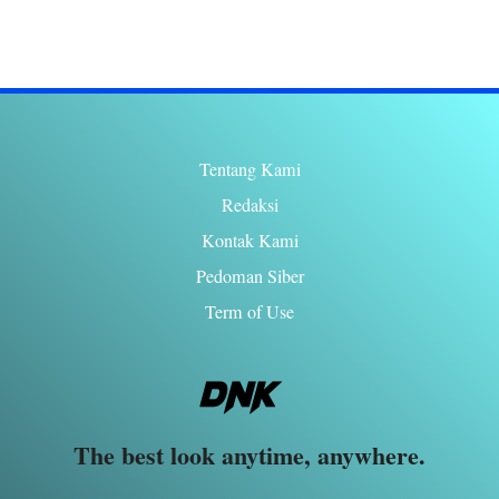
Tentang Kami
Redaksi
Kontak Kami
Pedoman Siber
Term of Use
The best look anytime, anywhere.