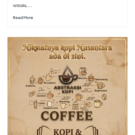
semata,…
Read More