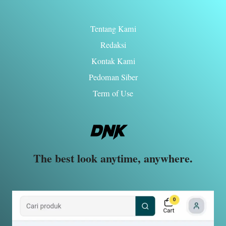
Tentang Kami
Redaksi
Kontak Kami
Pedoman Siber
Term of Use
The best look anytime, anywhere.