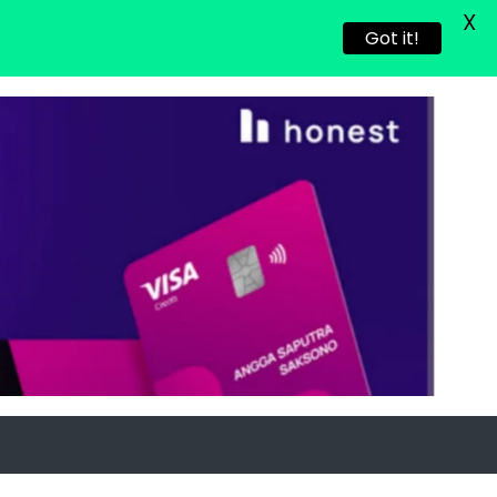
X
Got it!