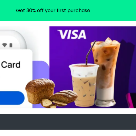
Get 30% off your first purchase
m
ram.com