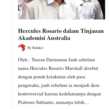
o
m
Hercules Rosario dalam Tinjauan
Akademisi Australia
By
Redaksi
Posted
by
Oleh : Yusran Darmawan Jauh sebelum
nama Hercules Rosario Marshall disebut
dengan penuh ketakutan oleh para
pengusaha, jauh sebelum ia menjadi ikon
kontroversial karena kedekatannya dengan
Prabowo Subianto, namanya lebih…