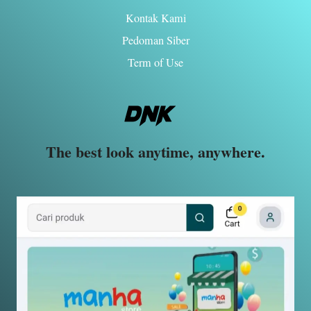
Kontak Kami
Pedoman Siber
Term of Use
The best look anytime, anywhere.