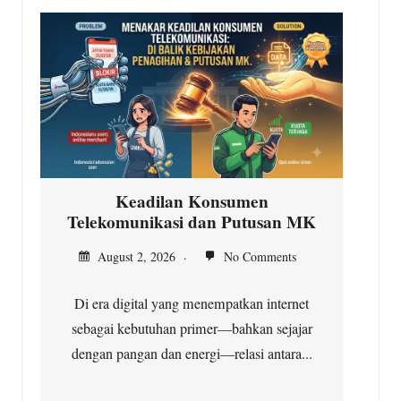
Keadilan Konsumen
Telekomunikasi dan Putusan MK
In
August 2, 2026
No Comments
Di era digital yang menempatkan internet
Ja
sebagai kebutuhan primer—bahkan sejajar
dengan pangan dan energi—relasi antara...