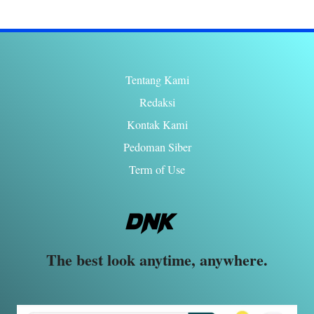
Tentang Kami
Redaksi
Kontak Kami
Pedoman Siber
Term of Use
The best look anytime, anywhere.