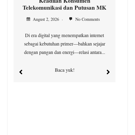
Keadilan Konsumen
Telekomunikasi dan Putusan MK
In
August 2, 2026
No Comments
Di era digital yang menempatkan internet
Ja
sebagai kebutuhan primer—bahkan sejajar
dengan pangan dan energi—relasi antara...
Baca yuk!