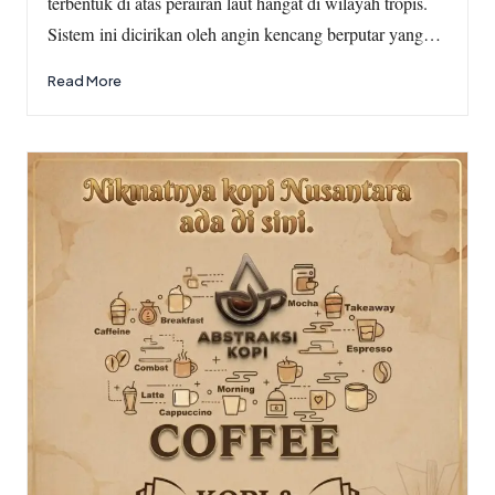
terbentuk di atas perairan laut hangat di wilayah tropis.
Sistem ini dicirikan oleh angin kencang berputar yang…
Read More