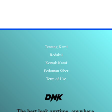
by
Tentang Kami
Redaksi
Kontak Kami
Pedoman Siber
Term of Use
The best look anytime, anywhere.