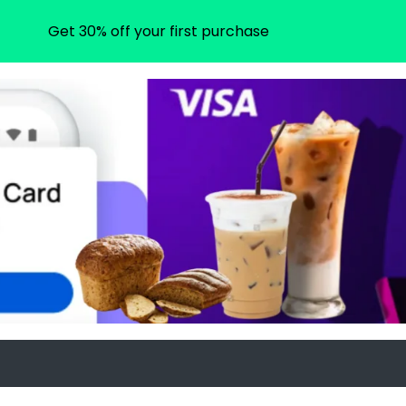
Get 30% off your first purchase
m
gram.com