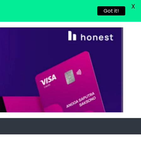
X
Got it!