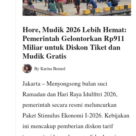
o
m
Hore, Mudik 2026 Lebih Hemat:
Pemerintah Gelontorkan Rp911
Miliar untuk Diskon Tiket dan
Mudik Gratis
By
Karina Benard
Posted
by
Jakarta – Menyongsong bulan suci
Ramadan dan Hari Raya Idulfitri 2026,
pemerintah secara resmi meluncurkan
Paket Stimulus Ekonomi I-2026. Kebijakan
ini mencakup pemberian diskon tarif