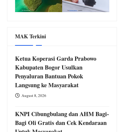
MAK Terkini
Ketua Koperasi Garda Prabowo
Kabupaten Bogor Usulkan
Penyaluran Bantuan Pokok
Langsung ke Masyarakat
August 8, 2026
KNPI Cibungbulang dan AHM Bagi-
Bagi Oli Gratis dan Cek Kendaraan
Untuk Masyarakat