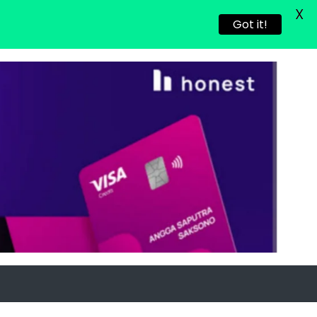
X
Got it!