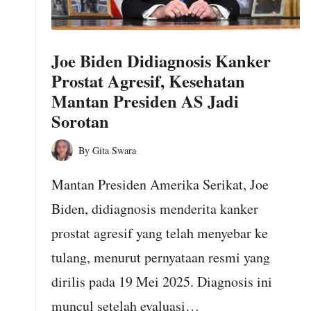
o
m
Joe Biden Didiagnosis Kanker
Prostat Agresif, Kesehatan
Mantan Presiden AS Jadi
Sorotan
By
Gita Swara
Posted
by
Mantan Presiden Amerika Serikat, Joe
Biden, didiagnosis menderita kanker
prostat agresif yang telah menyebar ke
tulang, menurut pernyataan resmi yang
dirilis pada 19 Mei 2025. Diagnosis ini
muncul setelah evaluasi…