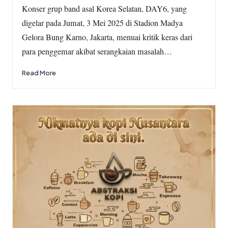
by
Konser grup band asal Korea Selatan, DAY6, yang
digelar pada Jumat, 3 Mei 2025 di Stadion Madya
Gelora Bung Karno, Jakarta, menuai kritik keras dari
para penggemar akibat serangkaian masalah…
Read More