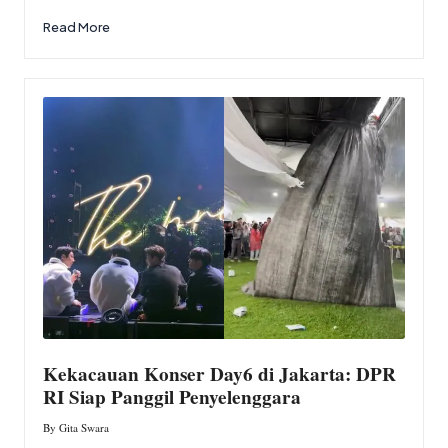
Read More
Kekacauan Konser Day6 di Jakarta: DPR
RI Siap Panggil Penyelenggara
By
Gita Swara
Posted