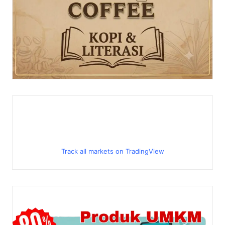
Track all markets on TradingView