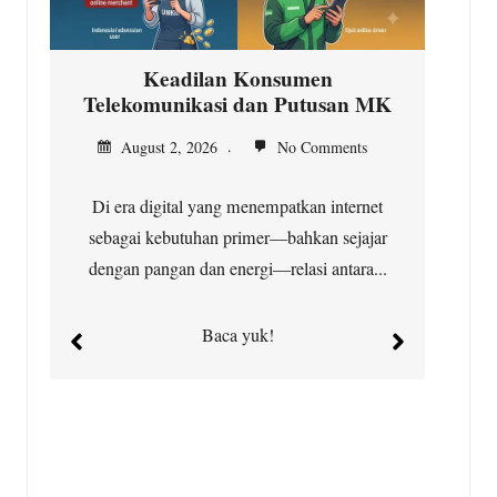
Keadilan Konsumen
Telekomunikasi dan Putusan MK
In
August 2, 2026
No Comments
Di era digital yang menempatkan internet
Ja
sebagai kebutuhan primer—bahkan sejajar
dengan pangan dan energi—relasi antara...
Baca yuk!