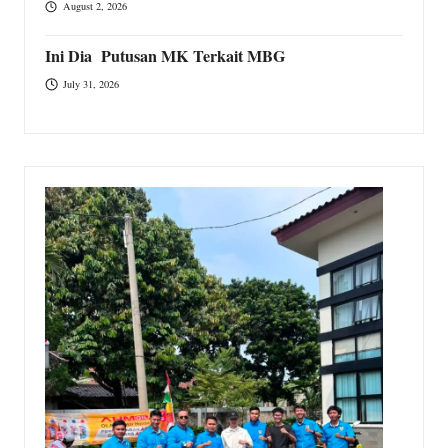
August 2, 2026
Ini Dia Putusan MK Terkait MBG
July 31, 2026
T