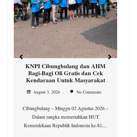
D
s
d
KNPI Cibungbulang dan AHM
Bagi-Bagi Oli Gratis dan Cek
Kendaraan Untuk Masyarakat
August 3, 2026
No Comments
Cibungbulang – Minggu 02 Agustus 2026 –
i
Dalam rangka memeriahkan HUT
Kemerdekaan Republik Indonesia ke-81,...