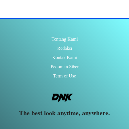
Tentang Kami
Redaksi
Kontak Kami
Pedoman Siber
Term of Use
The best look anytime, anywhere.