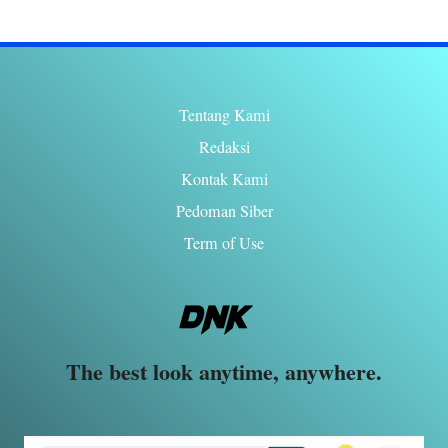
Tentang Kami
Redaksi
Kontak Kami
Pedoman Siber
Term of Use
The best look anytime, anywhere.