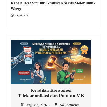
Kepala Desa Situ Ilir, Gratiskan Servis Motor untuk
Warga
July 31, 2026
Keadilan Konsumen
Telekomunikasi dan Putusan MK
In
August 2, 2026
No Comments