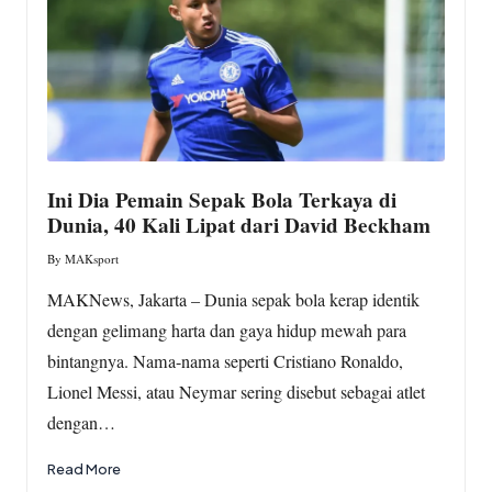
Ini Dia Pemain Sepak Bola Terkaya di
Dunia, 40 Kali Lipat dari David Beckham
By
MAKsport
Posted
by
MAKNews, Jakarta – Dunia sepak bola kerap identik
dengan gelimang harta dan gaya hidup mewah para
bintangnya. Nama-nama seperti Cristiano Ronaldo,
Lionel Messi, atau Neymar sering disebut sebagai atlet
dengan…
Read More