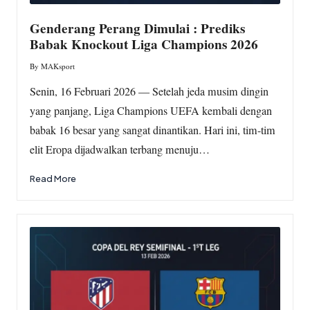
Genderang Perang Dimulai : Prediks
Babak Knockout Liga Champions 2026
By
MAKsport
Posted
by
Senin, 16 Februari 2026 — Setelah jeda musim dingin
yang panjang, Liga Champions UEFA kembali dengan
babak 16 besar yang sangat dinantikan. Hari ini, tim-tim
elit Eropa dijadwalkan terbang menuju…
Read More