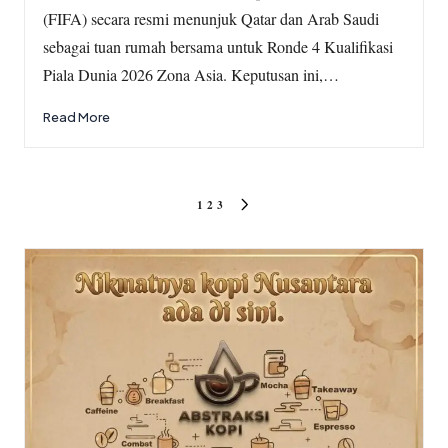
(FIFA) secara resmi menunjuk Qatar dan Arab Saudi
sebagai tuan rumah bersama untuk Ronde 4 Kualifikasi
Piala Dunia 2026 Zona Asia. Keputusan ini,…
Read More
Posts
1
2
3
NEXT
pagination
PAGE