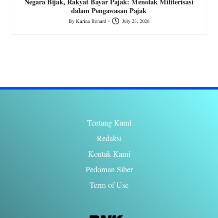
MK
Negara Bijak, Rakyat Bayar Pajak: Menolak Militerisasi
dalam Pengawasan Pajak
By
Karina Benard
July 23, 2026
Posted
by
Tentang Kami
Redaksi
Kontak Kami
Pedoman Siber
Term of Use