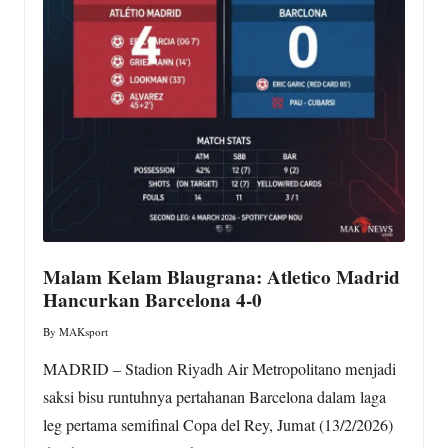
Malam Kelam Blaugrana: Atletico Madrid
Hancurkan Barcelona 4-0
By
MAKsport
Posted
by
MADRID – Stadion Riyadh Air Metropolitano menjadi
saksi bisu runtuhnya pertahanan Barcelona dalam laga
leg pertama semifinal Copa del Rey, Jumat (13/2/2026)