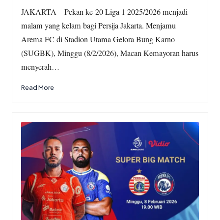
by
JAKARTA – Pekan ke-20 Liga 1 2025/2026 menjadi
malam yang kelam bagi Persija Jakarta. Menjamu
Arema FC di Stadion Utama Gelora Bung Karno
(SUGBK), Minggu (8/2/2026), Macan Kemayoran harus
menyerah…
Read More