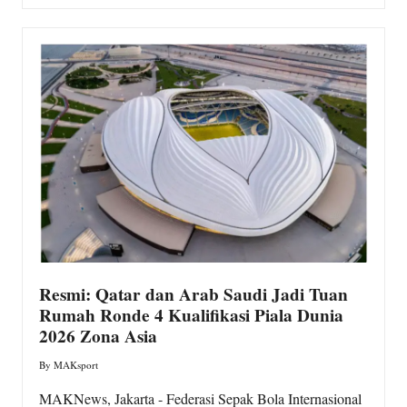
Resmi: Qatar dan Arab Saudi Jadi Tuan
Rumah Ronde 4 Kualifikasi Piala Dunia
2026 Zona Asia
By
MAKsport
Posted
by
MAKNews, Jakarta - Federasi Sepak Bola Internasional