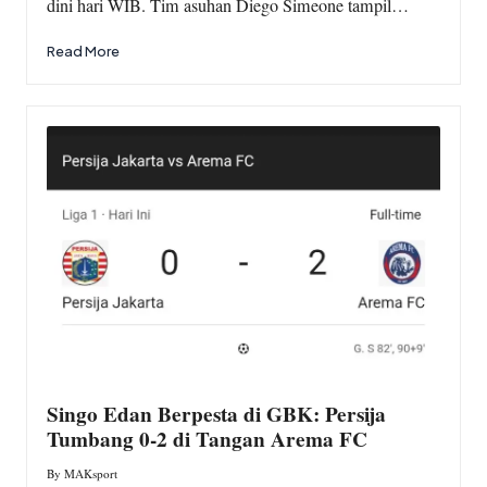
dini hari WIB. Tim asuhan Diego Simeone tampil…
Read More
Singo Edan Berpesta di GBK: Persija
Tumbang 0-2 di Tangan Arema FC
By
MAKsport
Posted