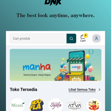
The best look anytime, anywhere.