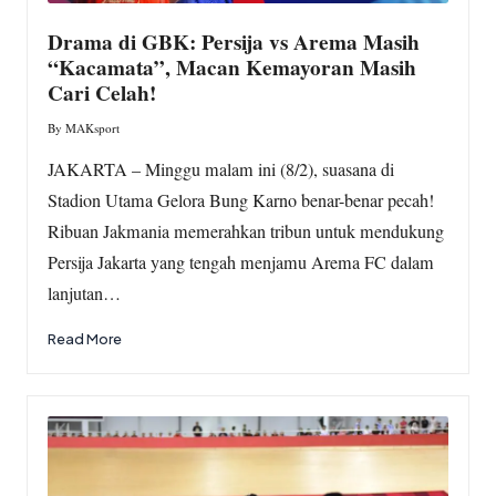
Drama di GBK: Persija vs Arema Masih
“Kacamata”, Macan Kemayoran Masih
Cari Celah!
By
MAKsport
Posted
by
JAKARTA – Minggu malam ini (8/2), suasana di
Stadion Utama Gelora Bung Karno benar-benar pecah!
Ribuan Jakmania memerahkan tribun untuk mendukung
Persija Jakarta yang tengah menjamu Arema FC dalam
lanjutan…
Read More