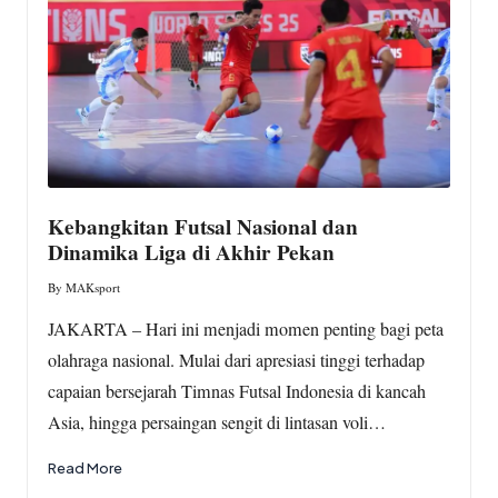
Kebangkitan Futsal Nasional dan
Dinamika Liga di Akhir Pekan
By
MAKsport
Posted
by
JAKARTA – Hari ini menjadi momen penting bagi peta
olahraga nasional. Mulai dari apresiasi tinggi terhadap
capaian bersejarah Timnas Futsal Indonesia di kancah
Asia, hingga persaingan sengit di lintasan voli…
Read More