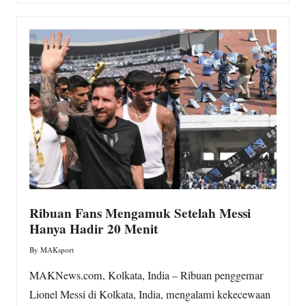
Ribuan Fans Mengamuk Setelah Messi
Hanya Hadir 20 Menit
By
MAKsport
Posted
by
MAKNews.com, Kolkata, India – Ribuan penggemar
Lionel Messi di Kolkata, India, mengalami kekecewaan