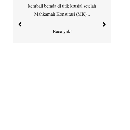
kembali berada di titik krusial setelah
Ci
Mahkamah Konstitusi (MK)...
t
Baca yuk!