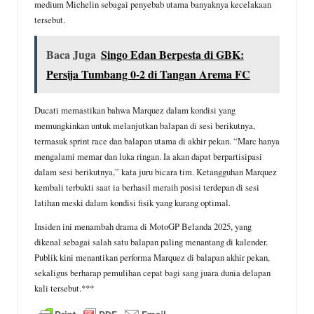
medium Michelin sebagai penyebab utama banyaknya kecelakaan
tersebut.
Baca Juga
Singo Edan Berpesta di GBK:
Persija Tumbang 0-2 di Tangan Arema FC
Ducati memastikan bahwa Marquez dalam kondisi yang
memungkinkan untuk melanjutkan balapan di sesi berikutnya,
termasuk sprint race dan balapan utama di akhir pekan. “Marc hanya
mengalami memar dan luka ringan. Ia akan dapat berpartisipasi
dalam sesi berikutnya,” kata juru bicara tim. Ketangguhan Marquez
kembali terbukti saat ia berhasil meraih posisi terdepan di sesi
latihan meski dalam kondisi fisik yang kurang optimal.
Insiden ini menambah drama di MotoGP Belanda 2025, yang
dikenal sebagai salah satu balapan paling menantang di kalender.
Publik kini menantikan performa Marquez di balapan akhir pekan,
sekaligus berharap pemulihan cepat bagi sang juara dunia delapan
kali tersebut.***