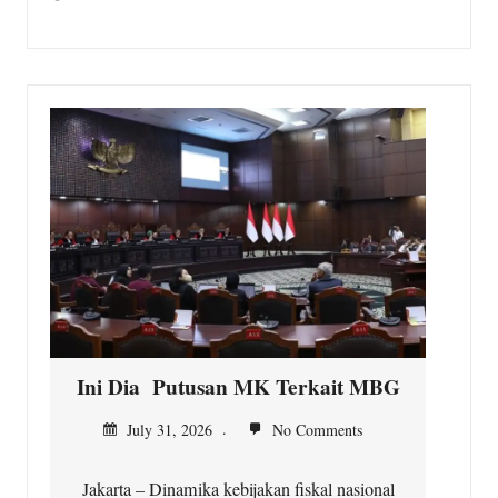
Ini Dia Putusan MK Terkait MBG
K
July 31, 2026
No Comments
Jakarta – Dinamika kebijakan fiskal nasional