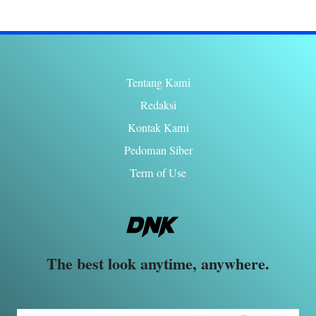
Tentang Kami
Redaksi
Kontak Kami
Pedoman Siber
Term of Use
The best look anytime, anywhere.