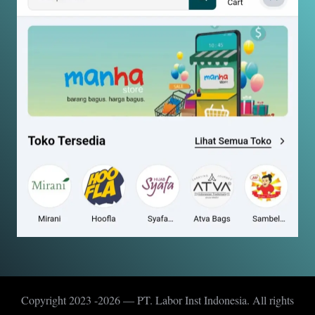
Copyright 2023 -2026 — PT. Labor Inst Indonesia. All rights