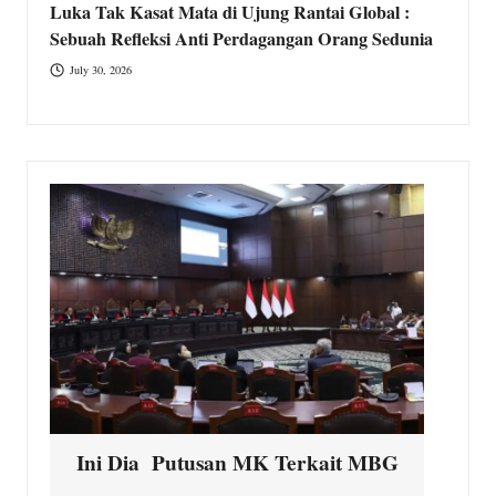
Luka Tak Kasat Mata di Ujung Rantai Global :
Sebuah Refleksi Anti Perdagangan Orang Sedunia
July 30, 2026
Ini Dia Putusan MK Terkait MBG
K