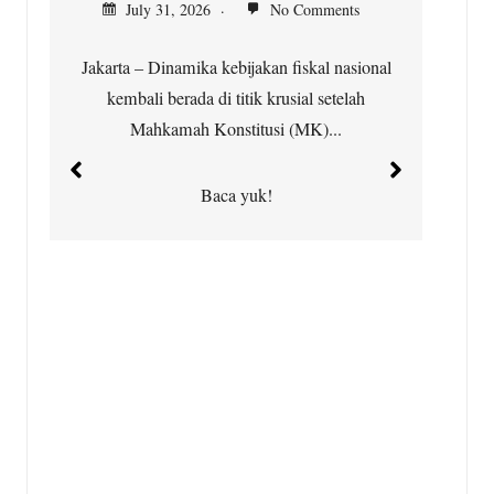
July 31, 2026
No Comments
Jakarta – Dinamika kebijakan fiskal nasional
kembali berada di titik krusial setelah
Ci
Mahkamah Konstitusi (MK)...
t
Baca yuk!