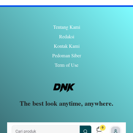
Tentang Kami
Redaksi
Kontak Kami
Pedoman Siber
Term of Use
The best look anytime, anywhere.