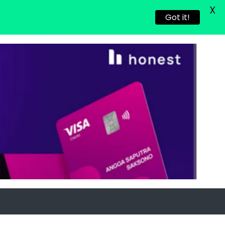
X
Got it!