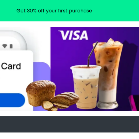
Get 30% off your first purchase
m
gram.com