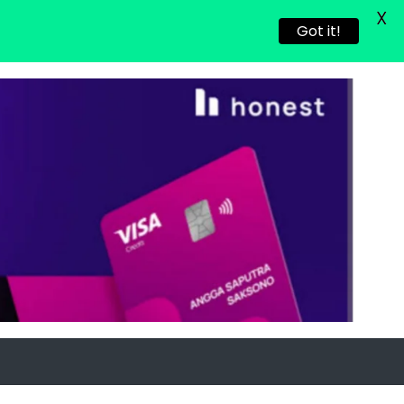
X
Got it!