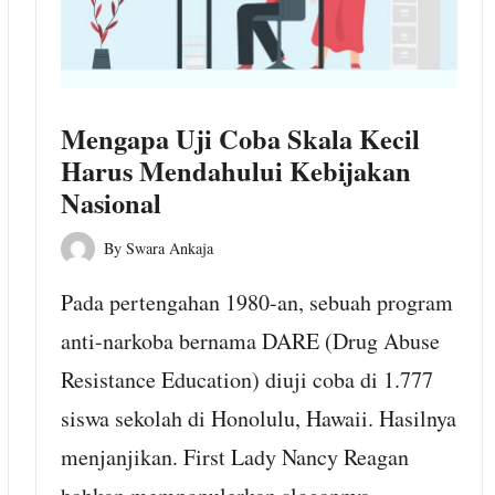
Mengapa Uji Coba Skala Kecil
Harus Mendahului Kebijakan
Nasional
By
Swara Ankaja
Posted
by
Pada pertengahan 1980-an, sebuah program
anti-narkoba bernama DARE (Drug Abuse
Resistance Education) diuji coba di 1.777
siswa sekolah di Honolulu, Hawaii. Hasilnya
menjanjikan. First Lady Nancy Reagan