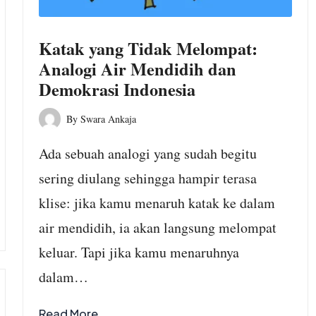
Katak yang Tidak Melompat:
Analogi Air Mendidih dan
Demokrasi Indonesia
By
Swara Ankaja
Posted
by
Ada sebuah analogi yang sudah begitu
sering diulang sehingga hampir terasa
klise: jika kamu menaruh katak ke dalam
air mendidih, ia akan langsung melompat
keluar. Tapi jika kamu menaruhnya
dalam…
Read More