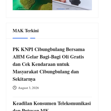
MAK Terkini
PK KNPI Cibungbulang Bersama
AHM Gelar Bagi-Bagi Oli Gratis
dan Cek Kendaraan untuk
Masyarakat Cibungbulang dan
Sekitarnya
August 3, 2026
Keadilan Konsumen Telekomunikasi
dan Putusan MK