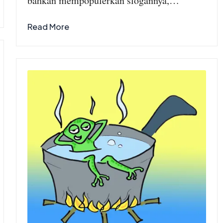
bahkan mempopulerkan slogannya,…
Read More