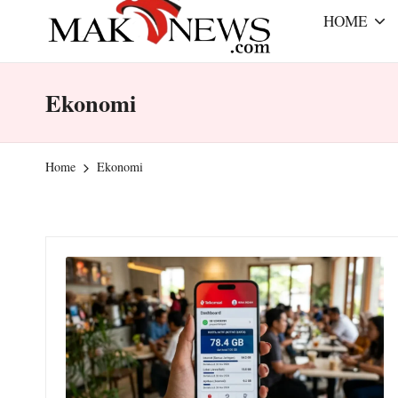
r
e
HOME
a
m
m
mengabarkan
Ekonomi
a
dengan
benar
k
Home
Ekonomi
-
n
e
w
s.
c