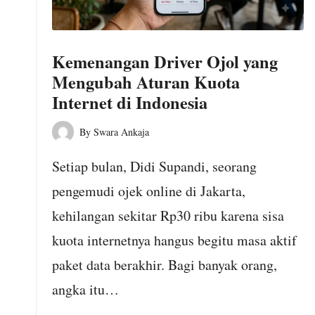
o
m
Kemenangan Driver Ojol yang
Mengubah Aturan Kuota
Internet di Indonesia
By
Swara Ankaja
Posted
by
Setiap bulan, Didi Supandi, seorang
pengemudi ojek online di Jakarta,
kehilangan sekitar Rp30 ribu karena sisa
kuota internetnya hangus begitu masa aktif
paket data berakhir. Bagi banyak orang,
angka itu…