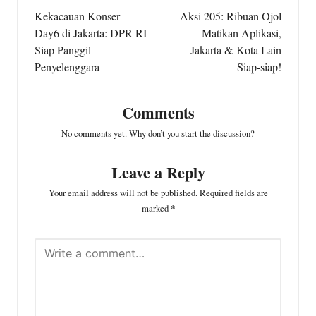
navigation
Kekacauan Konser
Aksi 205: Ribuan Ojol
Day6 di Jakarta: DPR RI
Matikan Aplikasi,
Siap Panggil
Jakarta & Kota Lain
Penyelenggara
Siap-siap!
Comments
No comments yet. Why don’t you start the discussion?
Leave a Reply
Your email address will not be published.
Required fields are
marked
*