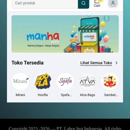
Copyright 2023 -2026 — PT. Labor Inst Indonesia. All rights