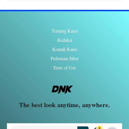
Tentang Kami
Redaksi
Kontak Kami
Pedoman Siber
Term of Use
The best look anytime, anywhere.