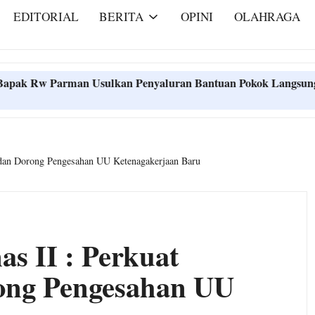
EDITORIAL
BERITA
OPINI
OLAHRAGA
 Usulkan Penyaluran Bantuan Pokok Langsung ke Masyarakat
 Usulkan Penyaluran Bantuan Pokok Langsung ke Masyarakat
 dan Dorong Pengesahan UU Ketenagakerjaan Baru
s II : Perkuat
rong Pengesahan UU