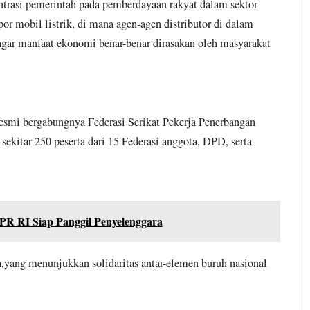
entrasi pemerintah pada pemberdayaan rakyat dalam sektor
r mobil listrik, di mana agen-agen distributor di dalam
 agar manfaat ekonomi benar-benar dirasakan oleh masyarakat
resmi bergabungnya Federasi Serikat Pekerja Penerbangan
sekitar 250 peserta dari 15 Federasi anggota, DPD, serta
PR RI Siap Panggil Penyelenggara
a,yang menunjukkan solidaritas antar-elemen buruh nasional