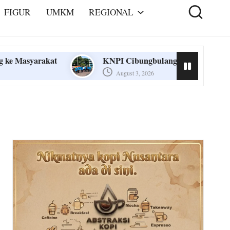
FIGUR
UMKM
REGIONAL
KNPI Cibungbulang dan AHM Bagi-Bagi Oli Gratis
August 3, 2026
KNPI Cibungbulang dan AHM Bagi-Bagi Oli Gratis
August 3, 2026