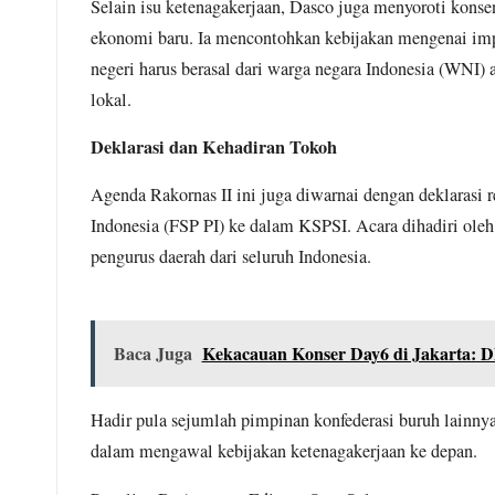
​Selain isu ketenagakerjaan, Dasco juga menyoroti kons
ekonomi baru. Ia mencontohkan kebijakan mengenai impo
negeri harus berasal dari warga negara Indonesia (WNI)
lokal.​
Deklarasi dan Kehadiran Tokoh
Agenda Rakornas II ini juga diwarnai dengan deklarasi 
Indonesia (FSP PI) ke dalam KSPSI. Acara dihadiri oleh 
pengurus daerah dari seluruh Indonesia.
Baca Juga
Kekacauan Konser Day6 di Jakarta: D
Hadir pula sejumlah pimpinan konfederasi buruh lainny
dalam mengawal kebijakan ketenagakerjaan ke depan.