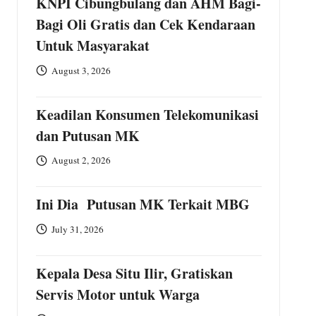
KNPI Cibungbulang dan AHM Bagi-
Bagi Oli Gratis dan Cek Kendaraan
Untuk Masyarakat
August 3, 2026
Keadilan Konsumen Telekomunikasi
dan Putusan MK
August 2, 2026
Ini Dia Putusan MK Terkait MBG
July 31, 2026
Kepala Desa Situ Ilir, Gratiskan
Servis Motor untuk Warga