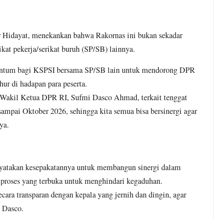
idayat, menekankan bahwa Rakornas ini bukan sekadar
ikat pekerja/serikat buruh (SP/SB) lainnya.​
omentum bagi KSPSI bersama SP/SB lain untuk mendorong DPR
r di hadapan para peserta.
 Wakil Ketua DPR RI, Sufmi Dasco Ahmad, terkait tenggat
ampai Oktober 2026, sehingga kita semua bisa bersinergi agar
a.​
yatakan kesepakatannya untuk membangun sinergi dalam
proses yang terbuka untuk menghindari kegaduhan.
cara transparan dengan kepala yang jernih dan dingin, agar
s Dasco.