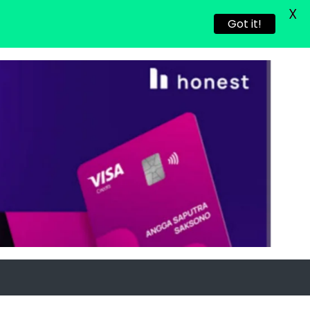
X
Got it!