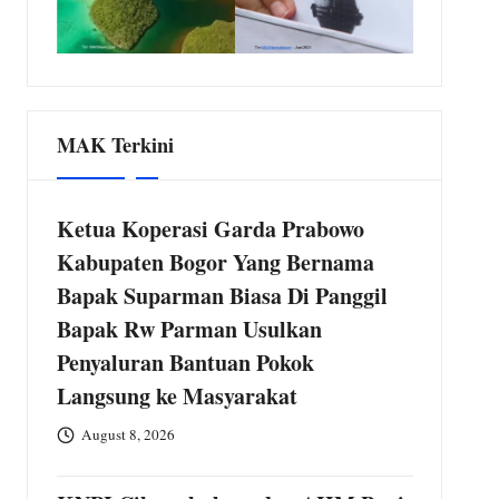
MAK Terkini
Ketua Koperasi Garda Prabowo
Kabupaten Bogor Yang Bernama
Bapak Suparman Biasa Di Panggil
Bapak Rw Parman Usulkan
Penyaluran Bantuan Pokok
Langsung ke Masyarakat
August 8, 2026