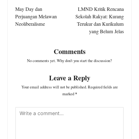
navigation
May Day dan
LMND Kritik Rencana
Perjuangan Melawan
Sekolah Rakyat: Kurang
Neoliberalisme
Terukur dan Kurikulum
yang Belum Jelas
Comments
No comments yet. Why don’t you start the discussion?
Leave a Reply
Your email address will not be published.
Required fields are
marked
*