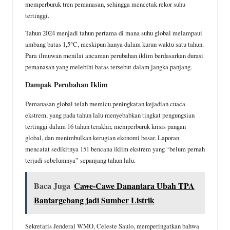
memperburuk tren pemanasan, sehingga mencetak rekor suhu
tertinggi.
Tahun 2024 menjadi tahun pertama di mana suhu global melampaui
ambang batas 1,5°C, meskipun hanya dalam kurun waktu satu tahun.
Para ilmuwan menilai ancaman perubahan iklim berdasarkan durasi
pemanasan yang melebihi batas tersebut dalam jangka panjang.
Dampak Perubahan Iklim
Pemanasan global telah memicu peningkatan kejadian cuaca
ekstrem, yang pada tahun lalu menyebabkan tingkat pengungsian
tertinggi dalam 16 tahun terakhir, memperburuk krisis pangan
global, dan menimbulkan kerugian ekonomi besar. Laporan
mencatat sedikitnya 151 bencana iklim ekstrem yang “belum pernah
terjadi sebelumnya” sepanjang tahun lalu.
Baca Juga
Cawe-Cawe Danantara Ubah TPA
Bantargebang jadi Sumber Listrik
Sekretaris Jenderal WMO, Celeste Saulo, memperingatkan bahwa