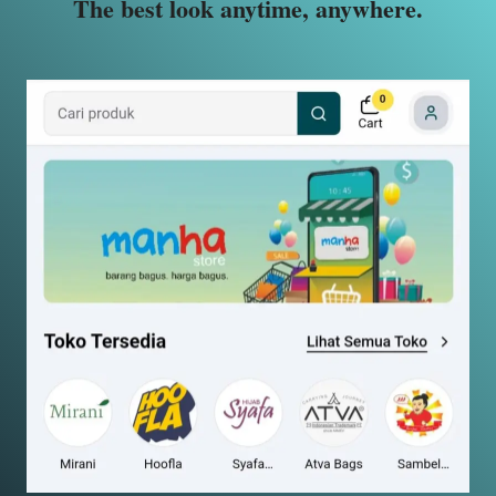
The best look anytime, anywhere.