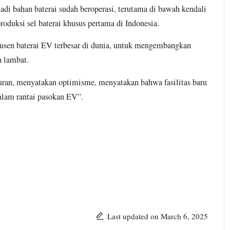
adi bahan baterai sudah beroperasi, terutama di bawah kendali
oduksi sel baterai khusus pertama di Indonesia.
usen baterai EV terbesar di dunia, untuk mengembangkan
a lambat.
uran, menyatakan optimisme, menyatakan bahwa fasilitas baru
alam rantai pasokan EV”.
Last updated on March 6, 2025