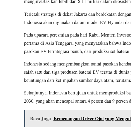
menginvestasikan lebih dari $ 11 miliar dalam ekosiste
Terletak strategis di dekat Jakarta dan berdekatan denga
Indonesia akan digunakan dalam model EV Hyundai dan
Pada upacara peresmian pada hari Rabu, Menteri Investas
pertama di Asia Tenggara, yang menyatakan bahwa Indo
pasokan EV terintegrasi penuh, dari produksi sel batera
Indonesia sedang mengembangkan rantai pasokan kendaraa
salah satu dari tiga produsen baterai EV teratas di dun
keuntungan dari kelimpahan sumber daya alam, terutam
Selanjutnya, Indonesia bertujuan untuk memproduksi ba
2030, yang akan mencapai antara 4 persen dan 9 persen d
Baca Juga
Kemenangan Driver Ojol yang Menguba