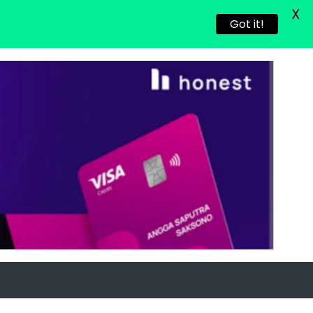
X
Got it!