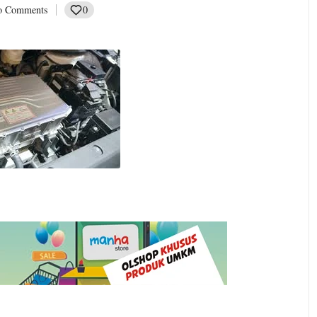
0
o Comments