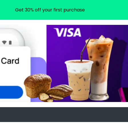
Get 30% off your first purchase
m
gram.com