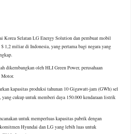
rai Korea Selatan LG Energy Solution dan pembuat mobil
$ 1,2 miliar di Indonesia, yang pertama bagi negara yang
ngkap.
telah dikembangkan oleh HLI Green Power, perusahaan
 Motor.
arkan kapasitas produksi tahunan 10 Gigawatt-jam (GWh) sel
 yang cukup untuk memberi daya 150.000 kendaraan listrik
encanakan untuk memperluas kapasitas pabrik dengan
 komitmen Hyundai dan LG yang lebih luas untuk