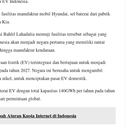
m EV Indonesia.
n fasilitas manufaktur mobil Hyundai, sel baterai dari pabrik
 Kia.
i Bahlil Lahadalia memuji fasilitas tersebut sebagai yang
nesia akan menjadi negara pertama yang memiliki rantai
i hingga manufaktur kendaraan.
n listrik (EV) terintegrasi dan bertujuan untuk menjadi
ia pada tahun 2027. Negara ini berusaha untuk mengambil
a nikel, untuk menciptakan pasar EV domestik.
terai EV dengan total kapasitas 140GWh per tahun pada tahun
ari permintaan global.
h Aturan Kuota Internet di Indonesia