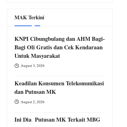
June 14, 2026
as Masih Lumpuh
MAK Terkini
tian MBG
tal
KNPI Cibungbulang dan AHM Bagi-
Bagi Oli Gratis dan Cek Kendaraan
Untuk Masyarakat
August 3, 2026
Keadilan Konsumen Telekomunikasi
dan Putusan MK
Kabinet Runtuh, Akankan Presiden Lengser?
August 2, 2026
June 3, 2026
Ini Dia Putusan MK Terkait MBG