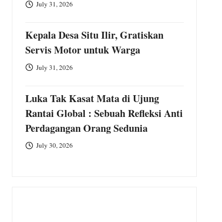
ngganan
July 31, 2026
k Dalam Pikiran dan Bom Waktu Ketimpangan
Kepala Desa Situ Ilir, Gratiskan
Servis Motor untuk Warga
July 31, 2026
Luka Tak Kasat Mata di Ujung
Rantai Global : Sebuah Refleksi Anti
Perdagangan Orang Sedunia
July 30, 2026