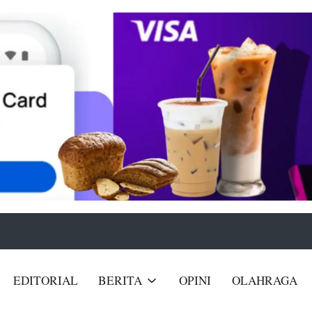
Get 30% off your first purchase
EDITORIAL
BERITA
OPINI
OLAHRAGA