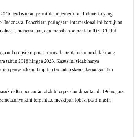
i 2026 berdasarkan permintaan pemerintah Indonesia yang
 Indonesia. Penerbitan peringatan internasional ini bertujuan
 melacak, menemukan, dan menahan sementara Riza Chalid
dugaan korupsi korporasi minyak mentah dan produk kilang
ra tahun 2018 hingga 2023. Kasus ini tidak hanya
micu penyelidikan lanjutan terhadap skema keuangan dan
suk daftar pencarian oleh Interpol dan dipantau di 196 negara
beradaannya kini terpantau, meskipun lokasi pasti masih