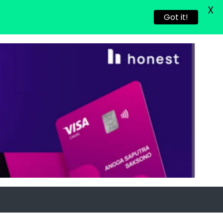
X
Got it!