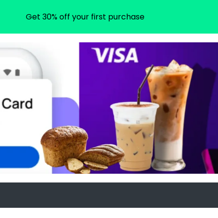
Get 30% off your first purchase
m
ram.com