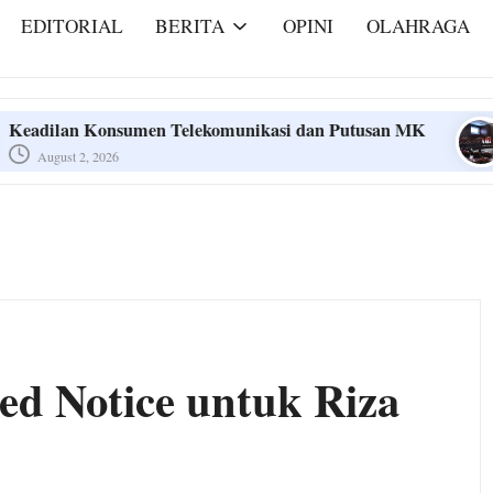
EDITORIAL
BERITA
OPINI
OLAHRAGA
men Telekomunikasi dan Putusan MK
Ini Dia Put
July 31, 2026
men Telekomunikasi dan Putusan MK
Ini Dia Put
July 31, 2026
ed Notice untuk Riza