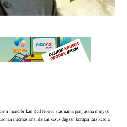
 resmi menerbitkan Red Notice atas nama pengusaha minyak
onan internasional dalam kasus dugaan korupsi tata kelola