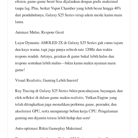
efisien, game-game berat bisa dijalankan dengan grafis maksimal
tanpa lag. Plus, berkat Vapor Chamber yang lebih besar hingga 40%
dari pendahulunya, Galaxy S25 Series tetap adem meski kamu main
lama.
Animasi Mulus, Respons Gesit
Layar Dynamic AMOLED 2X di Galaxy S25 Series gak cuma tajam
dan kaya warna, tapi juga punya refresh rate 120Hz dan waktu
respons rendah. Artinya, gerakan di game bakal lebih halus dan
respons sentuhan lebih mulus—bikin kamu makin nyaman main
game!
Visual Realistis, Gaming Lebih Imersif
Ray Tracing di Galaxy S25 Series bikin pencahayaan, bayangan, dan
efek refleksi di dalam game makin realistis. Vulkan Engine yang
telah ditingkatkan juga menaikkan performa game, perender, dan
akselerasi GPU, serta mengurangi beban kerja CPU. Pengalaman
gaming-mu dijamin terasa lebih hidup dan seru!
Auto-optimasi Bikin Gameplay Maksimal