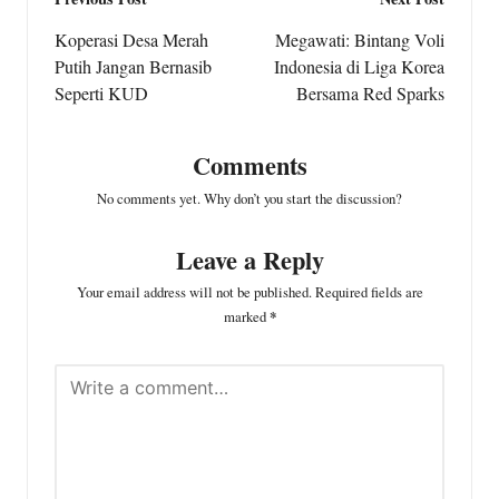
Post
navigation
Koperasi Desa Merah
Megawati: Bintang Voli
Putih Jangan Bernasib
Indonesia di Liga Korea
Seperti KUD
Bersama Red Sparks
Comments
No comments yet. Why don’t you start the discussion?
Leave a Reply
Your email address will not be published.
Required fields are
marked
*