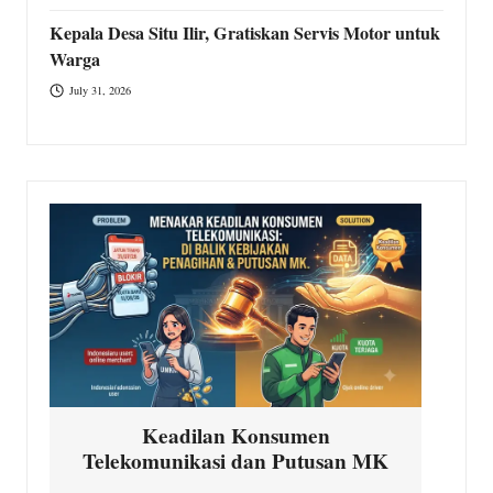
Kepala Desa Situ Ilir, Gratiskan Servis Motor untuk
Warga
July 31, 2026
Keadilan Konsumen
Telekomunikasi dan Putusan MK
In