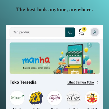
The best look anytime, anywhere.