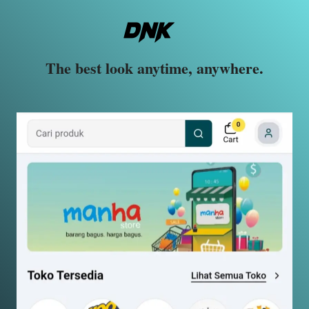
The best look anytime, anywhere.