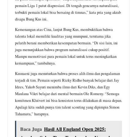
pemain Liga 1 patut diapresiasi. Di tengah gencarnya naturalisasi,
terbukti pemain lokal bisa bersaing di timnas,” kata pria yang akrab
disapa Bung Kus ini.
Kemenangan atas Cina, lanjut Bung Kus, membuktikan bahwa
talenta lokal memiliki kualitas yang mumpuni, terutama jika
pelatih berani memberikan kesempatan bermain. “Di sisi lain, ini
juga menunjukkan bahwa program naturalisasi cukup positif.
Mampu memotivasi para pemain lokal untuk terus meningkatkan
kemampuan,” tambahnya.
Kusnaeni juga menuturkan bahwa proses alih ilmu dan pengalaman
terjadi di tim. Pemain seperti Rizky Ridho banyak belajar dari Jay
Idzes, Yakob Sayuri menimba ilmu dari Kevin Diks, dan Egy
Maulana Vikri belajar dari mental bermain Ole Romeny. “Semoga
komitmen Kluivert ini bisa konsisten terus dilakukan di masa depan.
Apalagi kita sudah punya tim talent scouting yang dipimpin Simon
Tahamata,” harapnya.
Baca Juga
Hasil All England Open 2025: