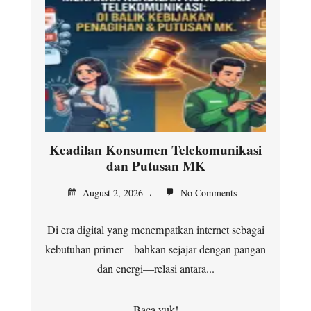
Keadilan Konsumen Telekomunikasi
dan Putusan MK
August 2, 2026
No Comments
Di era digital yang menempatkan internet sebagai
kebutuhan primer—bahkan sejajar dengan pangan
dan energi—relasi antara...
Baca yuk!