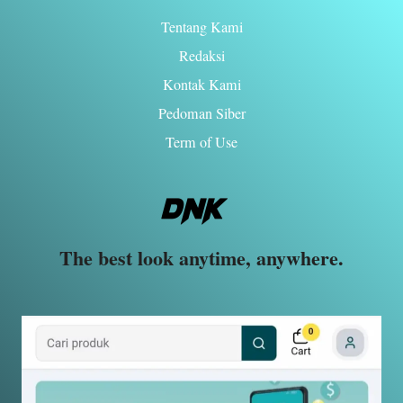
Tentang Kami
Redaksi
Kontak Kami
Pedoman Siber
Term of Use
The best look anytime, anywhere.