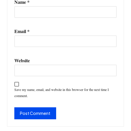
Name
*
Email
*
Website
Save my name, email, and website in this browser for the next time I
comment.