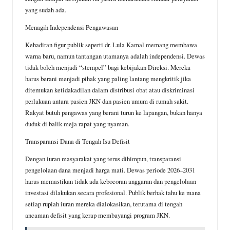
yang sudah ada.
Menagih Independensi Pengawasan
Kehadiran figur publik seperti dr. Lula Kamal memang membawa
warna baru, namun tantangan utamanya adalah independensi. Dewas
tidak boleh menjadi “stempel” bagi kebijakan Direksi. Mereka
harus berani menjadi pihak yang paling lantang mengkritik jika
ditemukan ketidakadilan dalam distribusi obat atau diskriminasi
perlakuan antara pasien JKN dan pasien umum di rumah sakit.
Rakyat butuh pengawas yang berani turun ke lapangan, bukan hanya
duduk di balik meja rapat yang nyaman.
Transparansi Dana di Tengah Isu Defisit
Dengan iuran masyarakat yang terus dihimpun, transparansi
pengelolaan dana menjadi harga mati. Dewas periode 2026–2031
harus memastikan tidak ada kebocoran anggaran dan pengelolaan
investasi dilakukan secara profesional. Publik berhak tahu ke mana
setiap rupiah iuran mereka dialokasikan, terutama di tengah
ancaman defisit yang kerap membayangi program JKN.